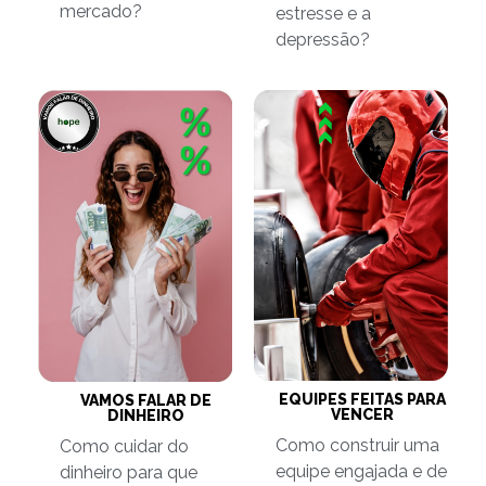
mercado?
estresse e a
depressão?
EQUIPES FEITAS PARA
VAMOS FALAR DE
VENCER
DINHEIRO
Como construir uma
Como cuidar do
equipe engajada e de
dinheiro para que