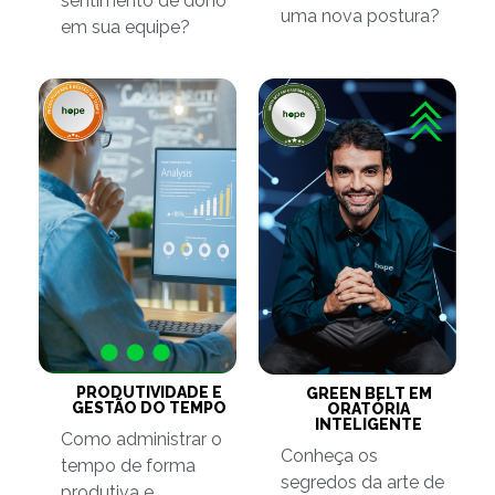
sentimento de dono
uma nova postura?
em sua equipe?
PRODUTIVIDADE E
GREEN BELT EM
GESTÃO DO TEMPO
ORATÓRIA
INTELIGENTE
Como administrar o
Conheça os
tempo de forma
segredos da arte de
produtiva e