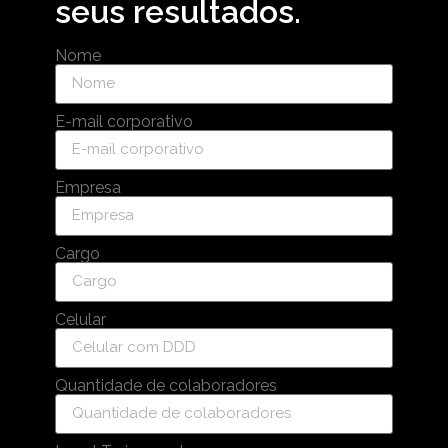
seus resultados.
Nome
E-mail corporativo
Empresa
Cargo
Celular
Quantidade de colaboradores