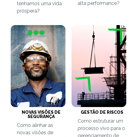
alta performance?
tenhamos uma vida
próspera?
NOVAS VISÕES DE
GESTÃO DE RISCOS
SEGURANÇA
Como estruturar um
Como alinhar as
processo vivo para o
novas visões de
gerenciamento de