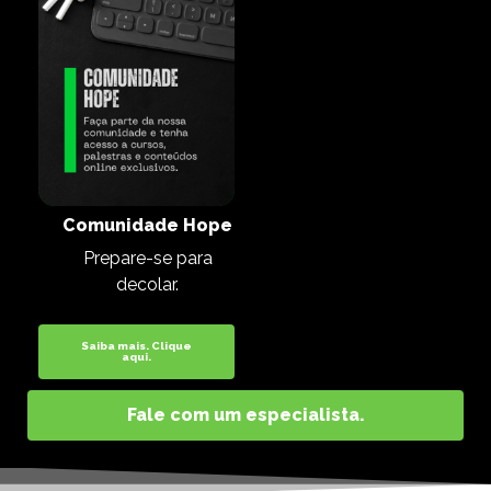
Comunidade Hope
Prepare-se para
decolar.
Saiba mais. Clique
aqui.
Fale com um especialista.