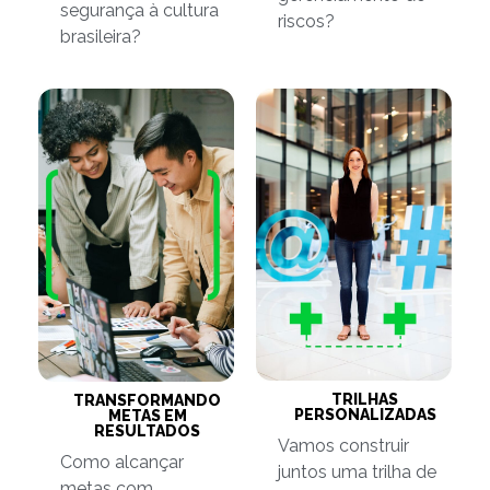
segurança à cultura
riscos?
brasileira?
TRILHAS
TRANSFORMANDO
PERSONALIZADAS
METAS EM
RESULTADOS
Vamos construir
Como alcançar
juntos uma trilha de
metas com