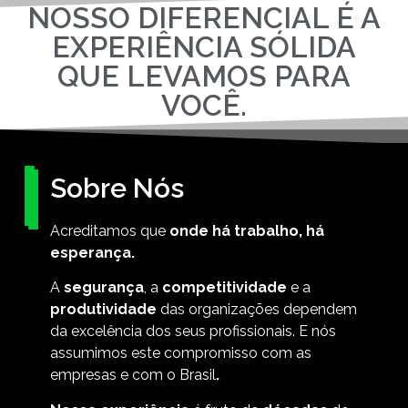
NOSSO DIFERENCIAL É A
EXPERIÊNCIA SÓLIDA
QUE LEVAMOS PARA
VOCÊ.
Sobre Nós
Acreditamos que
onde há trabalho, há
esperança.
A
segurança
, a
competitividade
e a
produtividade
das organizações dependem
da excelência dos seus profissionais. E nós
assumimos este compromisso com as
empresas e com o Brasil
.