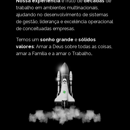
Nossa experiência
é fruto de
décadas
de
trabalho em ambientes multinacionais,
ajudando no desenvolvimento de sistemas
de gestão, liderança e excelência operacional
de conceituadas empresas.
Temos um
sonho grande
e
sólidos
valores
: Amar a Deus sobre todas as coisas,
amar a Família e a amar o Trabalho
.