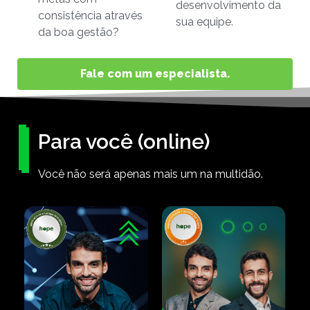
desenvolvimento da
consistência através
sua equipe.
da boa gestão?
Fale com um especialista.
Para você (online)
Você não será apenas mais um na multidão.