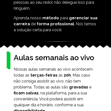
pessoas ao seu redor, não delegue isso para
ninguém.
Aprenda nosso
método
para
gerenciar sua
carreira
de
forma profissional
. Nós temos
a solução certa para você.
Aulas semanais ao vivo
Nossas aulas semanais ao vivo acontecem
todas as
terças-feiras
às
20h
. Mas caso
não consiga assistir ao vivo, não tem
problema. Todas as aulas são
gravadas
e
ficam salvas
, na plataforma, para a sua
conveniência. Você poderá assistir em
qualquer dia e horário, conforme a sua
disponibilidade
.