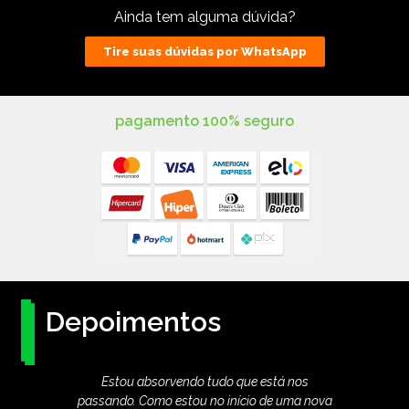
Ainda tem alguma dúvida?
Tire suas dúvidas por WhatsApp
pagamento 100% seguro
Depoimentos
r e
Estou absorvendo tudo que está nos
As 
ndir
passando. Como estou no início de uma nova
imp