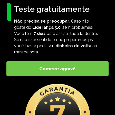
Teste gratuitamente
Não precisa se preocupar
. Caso não
goste do
Liderança 5.0
, sem problemas!
Você tem
7 dias
para assistir tudo lá dentro.
Se não fizer sentido o que preparamos pra
você, basta pedir seu
dinheiro de volta
na
mesma hora.
Comece agora!