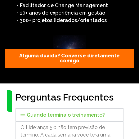
• Facilitador de Change Management
• 10+ anos de experiência em gestão
• 300+ projetos liderados/orientados
Alguma dúvida? Converse diretamente
comigo
Perguntas Frequentes
Quando termina o treinamento?
O Liderança 5.0 não tem previsão de
término. A cada semana você terá uma