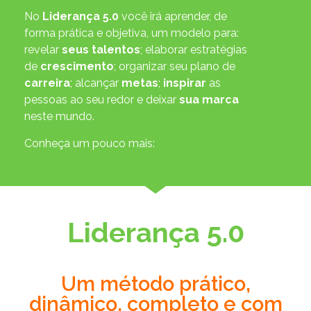
No
Liderança 5.0
você irá aprender, de
forma prática e objetiva, um modelo para:
revelar
seus talentos
; elaborar estratégias
de
crescimento
; organizar seu plano de
carreira
; alcançar
metas
;
inspirar
as
pessoas ao seu redor e deixar
sua marca
neste mundo.
Conheça um pouco mais:
Liderança 5.0
Um método prático,
dinâmico, completo e com