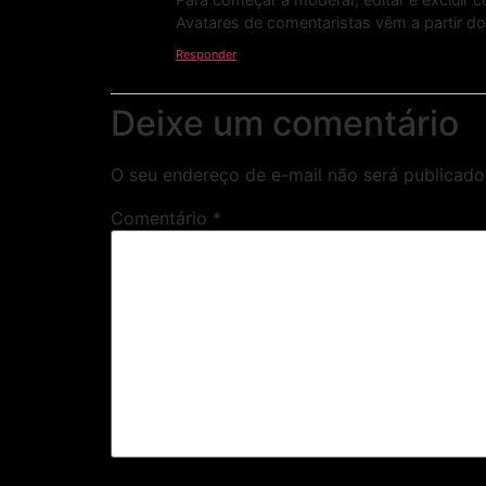
Avatares de comentaristas vêm a partir d
Responder
Deixe um comentário
O seu endereço de e-mail não será publicado
Comentário
*